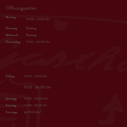
Öffnungszeiten
Montag
10:00 - 14:00 Uhr
Dienstag
Ruhetag
Mittwoch
Ruhetag
Donnerstag
17:00 - 24:00 Uhr
Freitag
10:00 - 14:00 Uhr
17:00 - 24.00 Uhr
Samstag
10:00 - 24:00 Uhr
Sonntag
10:00 - 19:00 Uhr
Feiertage
bis 15.00 Uhr!