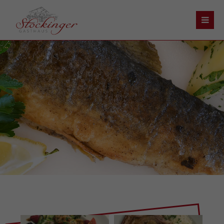
Der Eintrag "offcanvas-col1" existiert leider nicht.
Der Eintrag "offcanvas-col2" existiert leider nicht.
Der Eintrag "offcanvas-col3" existiert leider nicht.
Der Eintrag "offcanvas-col4" existiert leider nicht.