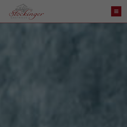
Der Eintrag "offcanvas-col1" existiert leider nicht.
Der Eintrag "offcanvas-col2" existiert leider nicht.
Der Eintrag "offcanvas-col3" existiert leider nicht.
Der Eintrag "offcanvas-col4" existiert leider nicht.