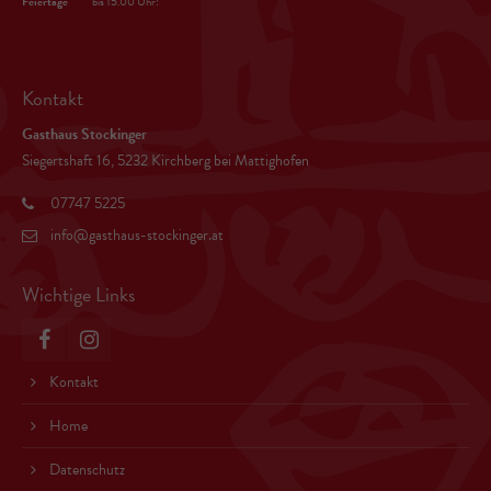
Feiertage
bis 15.00 Uhr!
Kontakt
Gasthaus Stockinger
Siegertshaft 16, 5232 Kirchberg bei Mattighofen
07747 5225
info@gasthaus-stockinger.at
Wichtige Links
Kontakt
Home
Datenschutz