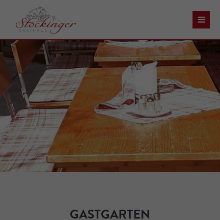
Der Eintrag "offcanvas-col1" existiert leider nicht.
Der Eintrag "offcanvas-col2" existiert leider nicht.
Der Eintrag "offcanvas-col3" existiert leider nicht.
Der Eintrag "offcanvas-col4" existiert leider nicht.
GASTGARTEN